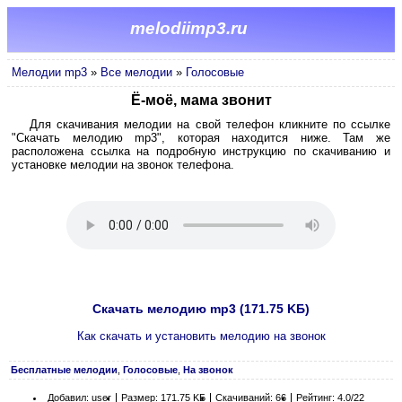
melodiimp3.ru
Мелодии mp3
»
Все мелодии
»
Голосовые
Ё-моё, мама звонит
Для скачивания мелодии на свой телефон кликните по ссылке
"Скачать мелодию mp3", которая находится ниже. Там же
расположена ссылка на подробную инструкцию по скачиванию и
установке мелодии на звонок телефона.
Скачать мелодию mp3 (171.75 KБ)
Как скачать и установить мелодию на звонок
Бесплатные мелодии
,
Голосовые
,
На звонок
Добавил: user
Размер: 171.75 KБ
Скачиваний: 66
Рейтинг: 4.0/22