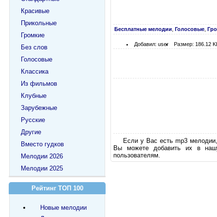
Красивые
Прикольные
Бесплатные мелодии
,
Голосовые
,
Гр
Громкие
Добавил: user
Размер: 186.12 K
Без слов
Голосовые
Классика
Из фильмов
Клубные
Зарубежные
Русские
Другие
Если у Вас есть mp3 мелодии,
Вместо гудков
Вы можете добавить их в нашу
пользователям.
Мелодии 2026
Мелодии 2025
Рейтинг ТОП 100
Новые мелодии