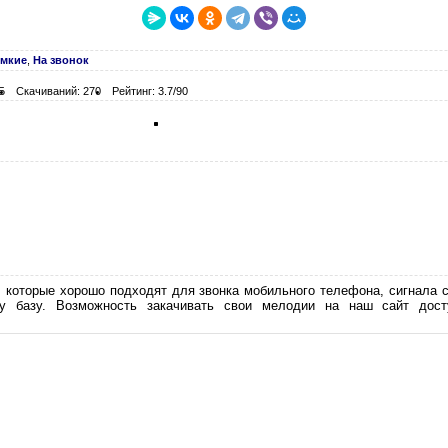
омкие
,
На звонок
Б
Скачиваний: 270
Рейтинг: 3.7/90
 которые хорошо подходят для звонка мобильного телефона, сигнала 
 базу. Возможность закачивать свои мелодии на наш сайт досту