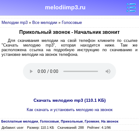
melodiimp3.ru
Мелодии mp3
»
Все мелодии
»
Голосовые
Прикольный звонок - Начальник звонит
Для скачивания мелодии на свой телефон кликните по ссылке
"Скачать мелодию mp3", которая находится ниже. Там же
расположена ссылка на подробную инструкцию по скачиванию и
установке мелодии на звонок телефона.
Скачать мелодию mp3 (110.1 KБ)
Как скачать и установить мелодию на звонок
Бесплатные мелодии
,
Голосовые
,
Прикольные
,
Громкие
,
На звонок
Добавил: user
Размер: 110.1 KБ
Скачиваний: 288
Рейтинг: 4.1/96