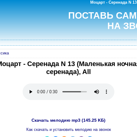
Моцарт - Серенада N 13
ПОСТАВЬ СА
НА ЗВ
ссика
Моцарт - Серенада N 13 (Маленькая ночна
серенада), All
Скачать мелодию mp3 (145.25 KБ)
Как скачать и установить мелодию на звонок