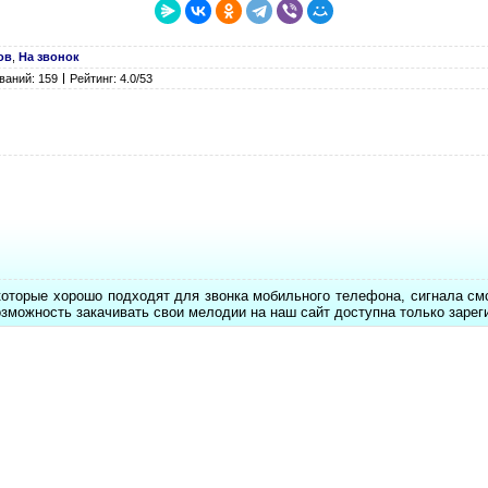
ов
,
На звонок
ваний: 159
Рейтинг: 4.0/53
которые хорошо подходят для звонка мобильного телефона, сигнала см
озможность закачивать свои мелодии на наш сайт доступна только заре