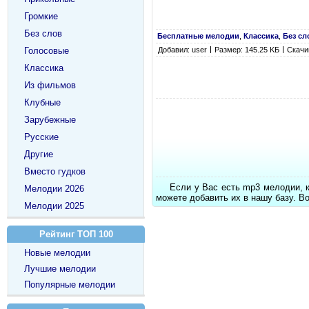
Громкие
Без слов
Бесплатные мелодии
,
Классика
,
Без сл
Голосовые
Добавил: user
Размер: 145.25 KБ
Скачи
Классика
Из фильмов
Клубные
Зарубежные
Русские
Другие
Вместо гудков
Если у Вас есть mp3 мелодии, 
Мелодии 2026
можете добавить их в нашу базу. В
Мелодии 2025
Рейтинг ТОП 100
Новые мелодии
Лучшие мелодии
Популярные мелодии