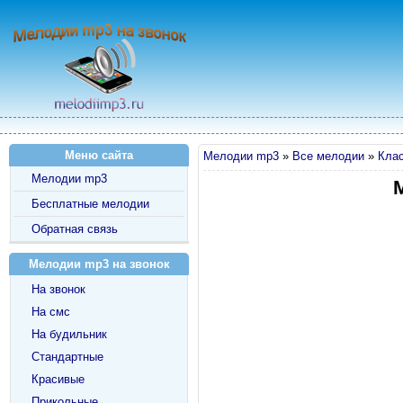
Меню сайта
Мелодии mp3
»
Все мелодии
»
Кла
Мелодии mp3
Бесплатные мелодии
Обратная связь
Мелодии mp3 на звонок
На звонок
На смс
На будильник
Стандартные
Красивые
Прикольные