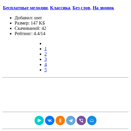
Бесплатные мелодии
,
Классика
,
Без слов
,
На звонок
Добавил: user
Размер: 147 KБ
Скачиваний: 42
Рейтинг: 4.4/14
1
2
3
4
5