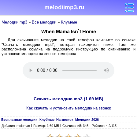
melodiimp3.ru
Мелодии mp3
»
Все мелодии
»
Клубные
When Mama Isn`t Home
Для скачивания мелодии на свой телефон кликните по ссылке
"Скачать мелодию mp3", которая находится ниже. Там же
расположена ссылка на подробную инструкцию по скачиванию и
установке мелодии на звонок телефона.
Скачать мелодию mp3 (1.69 МБ)
Как скачать и установить мелодию на звонок
Бесплатные мелодии
,
Клубные
,
На звонок
,
Мелодии 2026
Добавил: meloman
Размер: 1.69 МБ
Скачиваний: 345
Рейтинг: 4.2/115