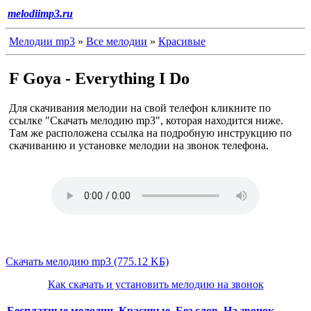
melodiimp3.ru
Мелодии mp3
»
Все мелодии
»
Красивые
F Goya - Everything I Do
Для скачивания мелодии на свой телефон кликните по
ссылке "Скачать мелодию mp3", которая находится ниже.
Там же расположена ссылка на подробную инструкцию по
скачиванию и установке мелодии на звонок телефона.
Скачать мелодию mp3 (775.12 KБ)
Как скачать и установить мелодию на звонок
Бесплатные мелодии
,
Красивые
,
Без слов
,
На звонок
,