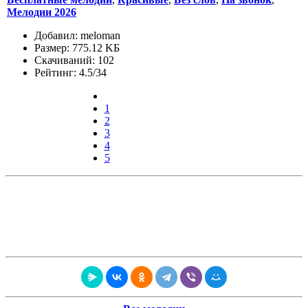
Мелодии 2026
Добавил: meloman
Размер: 775.12 KБ
Скачиваний: 102
Рейтинг: 4.5/34
1
2
3
4
5