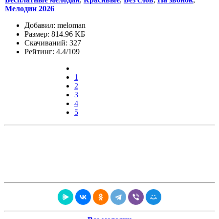
Мелодии 2026
Добавил: meloman
Размер: 814.96 KБ
Скачиваний: 327
Рейтинг: 4.4/109
1
2
3
4
5