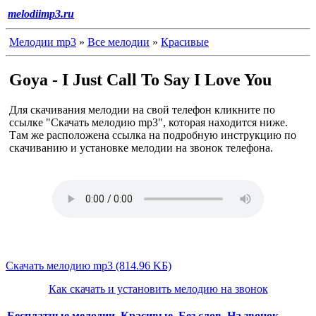
melodiimp3.ru
Мелодии mp3
»
Все мелодии
»
Красивые
Goya - I Just Call To Say I Love You
Для скачивания мелодии на свой телефон кликните по
ссылке "Скачать мелодию mp3", которая находится ниже.
Там же расположена ссылка на подробную инструкцию по
скачиванию и установке мелодии на звонок телефона.
Скачать мелодию mp3 (814.96 KБ)
Как скачать и установить мелодию на звонок
Бесплатные мелодии
,
Красивые
,
Без слов
,
На звонок
,