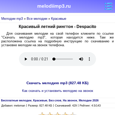
melodiimp3.ru
Мелодии mp3
»
Все мелодии
»
Красивые
Красивый летний рингтон - Despacito
Для скачивания мелодии на свой телефон кликните по ссылке
"Скачать мелодию mp3", которая находится ниже. Там же
расположена ссылка на подробную инструкцию по скачиванию и
установке мелодии на звонок телефона.
Скачать мелодию mp3 (827.48 KБ)
Как скачать и установить мелодию на звонок
Бесплатные мелодии
,
Красивые
,
Без слов
,
На звонок
,
Мелодии 2026
Добавил: meloman
Размер: 827.48 KБ
Скачиваний: 429
Рейтинг: 4.5/143