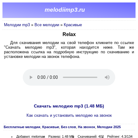
melodiimp3.ru
Мелодии mp3
»
Все мелодии
»
Красивые
Relax
Для скачивания мелодии на свой телефон кликните по ссылке
"Скачать мелодию mp3", которая находится ниже. Там же
расположена ссылка на подробную инструкцию по скачиванию и
установке мелодии на звонок телефона.
Скачать мелодию mp3 (1.48 МБ)
Как скачать и установить мелодию на звонок
Бесплатные мелодии
,
Красивые
,
Без слов
,
На звонок
,
Мелодии 2025
Добавил: meloman
Размер: 1.48 МБ
Скачиваний: 402
Рейтинг: 4.3/134