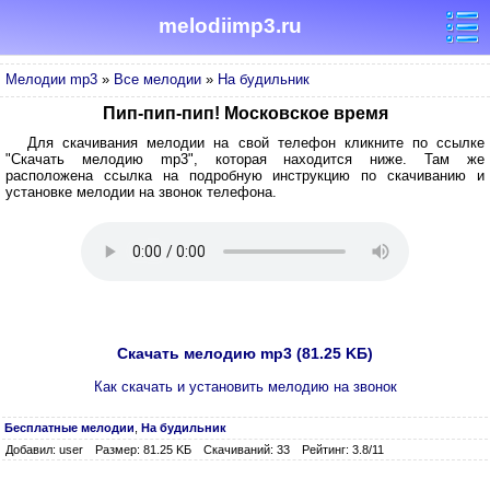
melodiimp3.ru
Мелодии mp3
»
Все мелодии
»
На будильник
Пип-пип-пип! Московское время
Для скачивания мелодии на свой телефон кликните по ссылке
"Скачать мелодию mp3", которая находится ниже. Там же
расположена ссылка на подробную инструкцию по скачиванию и
установке мелодии на звонок телефона.
Скачать мелодию mp3 (81.25 KБ)
Как скачать и установить мелодию на звонок
Бесплатные мелодии
,
На будильник
Добавил: user
Размер: 81.25 KБ
Скачиваний: 33
Рейтинг: 3.8/11