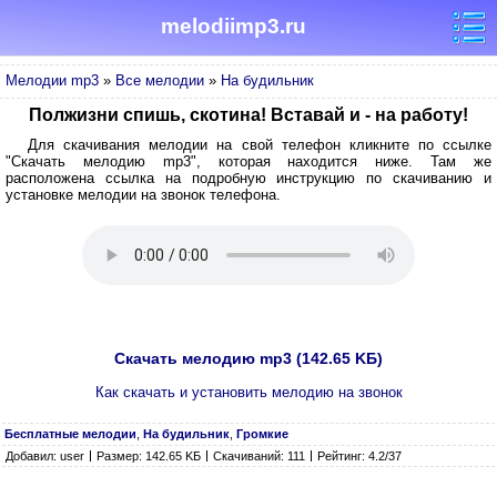
melodiimp3.ru
Мелодии mp3
»
Все мелодии
»
На будильник
Полжизни спишь, скотина! Вставай и - на работу!
Для скачивания мелодии на свой телефон кликните по ссылке
"Скачать мелодию mp3", которая находится ниже. Там же
расположена ссылка на подробную инструкцию по скачиванию и
установке мелодии на звонок телефона.
Скачать мелодию mp3 (142.65 KБ)
Как скачать и установить мелодию на звонок
Бесплатные мелодии
,
На будильник
,
Громкие
Добавил: user
Размер: 142.65 KБ
Скачиваний: 111
Рейтинг: 4.2/37