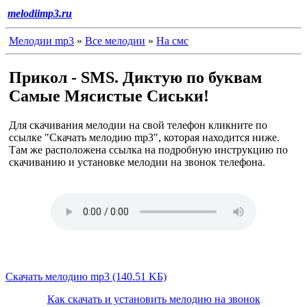
melodiimp3.ru
Мелодии mp3
»
Все мелодии
»
На смс
Прикол - SMS. Диктую по буквам
Самые Мясистые Сиськи!
Для скачивания мелодии на свой телефон кликните по
ссылке "Скачать мелодию mp3", которая находится ниже.
Там же расположена ссылка на подробную инструкцию по
скачиванию и установке мелодии на звонок телефона.
Скачать мелодию mp3 (140.51 KБ)
Как скачать и установить мелодию на звонок