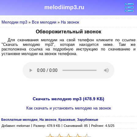
melodiimp3.ru
Мелодии mp3
»
Все мелодии
»
На звонок
Обворожительный звонок
Для скачивания мелодии на свой телефон кликните по ссылке
"Скачать мелодию mp3", которая находится ниже. Там же
расположена ссылка на подробную инструкцию по скачиванию и
установке мелодии на звонок телефона.
Скачать мелодию mp3 (478.9 KБ)
Как скачать и установить мелодию на звонок
Бесплатные мелодии
,
На звонок
,
Красивые
,
Зарубежные
Добавил: meloman
Размер: 478.9 KБ
Скачиваний: 85
Рейтинг: 4.5/25