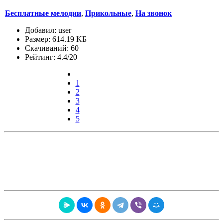
Бесплатные мелодии
,
Прикольные
,
На звонок
Добавил: user
Размер: 614.19 KБ
Скачиваний: 60
Рейтинг: 4.4/20
1
2
3
4
5