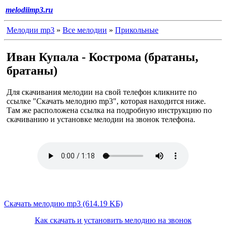
melodiimp3.ru
Мелодии mp3
»
Все мелодии
»
Прикольные
Иван Купала - Кострома (братаны,
братаны)
Для скачивания мелодии на свой телефон кликните по
ссылке "Скачать мелодию mp3", которая находится ниже.
Там же расположена ссылка на подробную инструкцию по
скачиванию и установке мелодии на звонок телефона.
Скачать мелодию mp3 (614.19 KБ)
Как скачать и установить мелодию на звонок