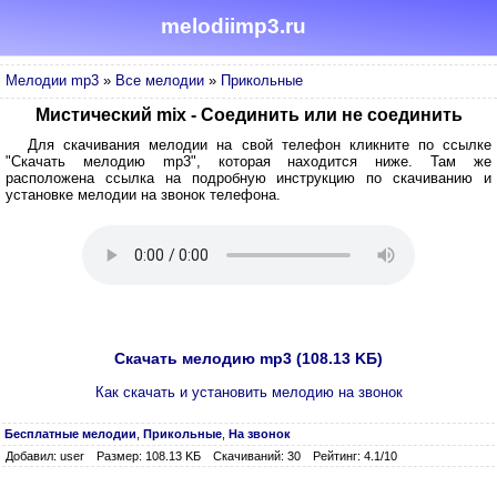
melodiimp3.ru
Мелодии mp3
»
Все мелодии
»
Прикольные
Мистический mix - Соединить или не соединить
Для скачивания мелодии на свой телефон кликните по ссылке
"Скачать мелодию mp3", которая находится ниже. Там же
расположена ссылка на подробную инструкцию по скачиванию и
установке мелодии на звонок телефона.
Скачать мелодию mp3 (108.13 KБ)
Как скачать и установить мелодию на звонок
Бесплатные мелодии
,
Прикольные
,
На звонок
Добавил: user
Размер: 108.13 KБ
Скачиваний: 30
Рейтинг: 4.1/10