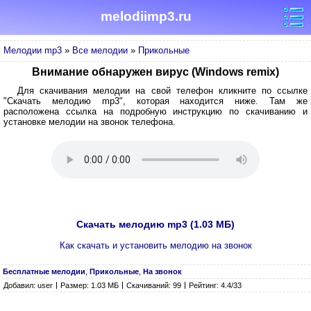
melodiimp3.ru
Мелодии mp3
»
Все мелодии
»
Прикольные
Внимание обнаружен вирус (Windows remix)
Для скачивания мелодии на свой телефон кликните по ссылке
"Скачать мелодию mp3", которая находится ниже. Там же
расположена ссылка на подробную инструкцию по скачиванию и
установке мелодии на звонок телефона.
Скачать мелодию mp3 (1.03 МБ)
Как скачать и установить мелодию на звонок
Бесплатные мелодии
,
Прикольные
,
На звонок
Добавил: user
Размер: 1.03 МБ
Скачиваний: 99
Рейтинг: 4.4/33