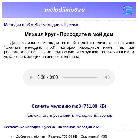
melodiimp3.ru
Мелодии mp3
»
Все мелодии
»
Русские
Михаил Круг - Приходите в мой дом
Для скачивания мелодии на свой телефон кликните по ссылке
"Скачать мелодию mp3", которая находится ниже. Там же
расположена ссылка на подробную инструкцию по скачиванию и
установке мелодии на звонок телефона.
Скачать мелодию mp3 (751.88 KБ)
Как скачать и установить мелодию на звонок
Бесплатные мелодии
,
Русские
,
На звонок
,
Мелодии 2026
Добавил: meloman
Размер: 751.88 KБ
Скачиваний: 435