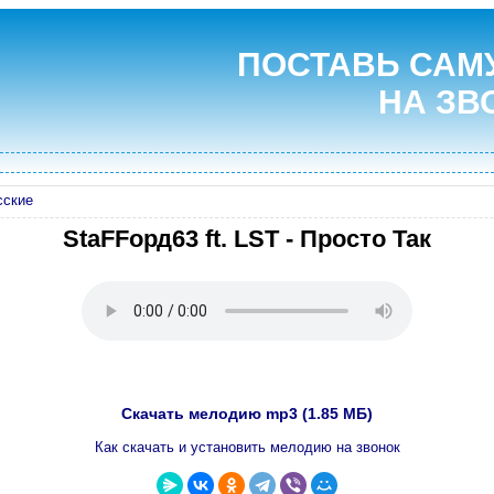
ПОСТАВЬ САМ
НА ЗВ
сские
StaFFорд63 ft. LST - Просто Так
Скачать мелодию mp3 (1.85 МБ)
Как скачать и установить мелодию на звонок