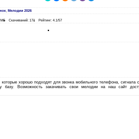
онок
,
Мелодии 2026
5 МБ
Скачиваний: 171
Рейтинг: 4.1/57
 которые хорошо подходят для звонка мобильного телефона, сигнала 
 базу. Возможность закачивать свои мелодии на наш сайт досту