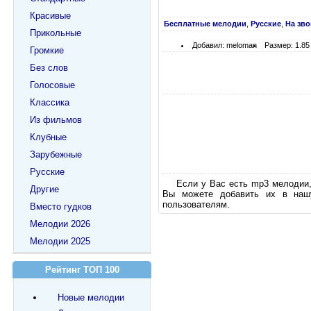
Красивые
Бесплатные мелодии
,
Русские
,
На зв
Прикольные
Добавил: meloman
Размер: 1.8
Громкие
Без слов
Голосовые
Классика
Из фильмов
Клубные
Зарубежные
Русские
Если у Вас есть mp3 мелодии,
Другие
Вы можете добавить их в нашу
пользователям.
Вместо гудков
Мелодии 2026
Мелодии 2025
Рейтинг ТОП 100
Новые мелодии