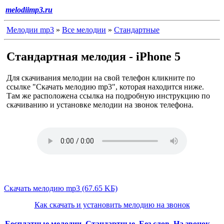
melodiimp3.ru
Мелодии mp3
»
Все мелодии
»
Стандартные
Стандартная мелодия - iPhone 5
Для скачивания мелодии на свой телефон кликните по
ссылке "Скачать мелодию mp3", которая находится ниже.
Там же расположена ссылка на подробную инструкцию по
скачиванию и установке мелодии на звонок телефона.
Скачать мелодию mp3 (67.65 KБ)
Как скачать и установить мелодию на звонок
Бесплатные мелодии
,
Стандартные
,
Без слов
,
На звонок
,