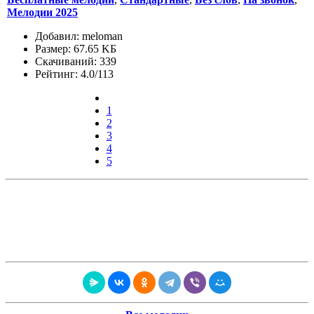
Мелодии 2025
Добавил: meloman
Размер: 67.65 KБ
Скачиваний: 339
Рейтинг: 4.0/113
1
2
3
4
5