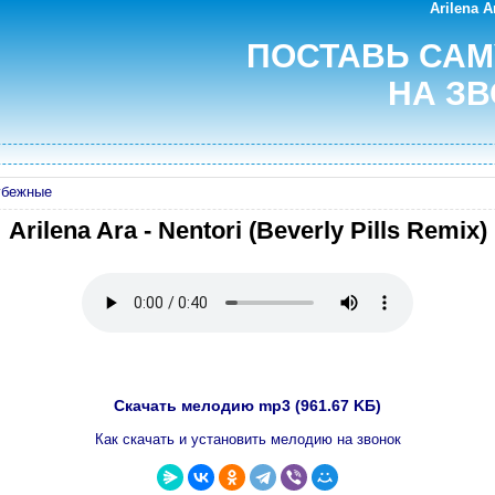
Arilena A
ПОСТАВЬ СА
НА ЗВ
убежные
Arilena Ara - Nentori (Beverly Pills Remix)
Скачать мелодию mp3 (961.67 KБ)
Как скачать и установить мелодию на звонок