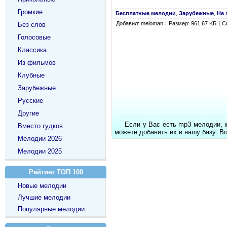
Громкие
Бесплатные мелодии
,
Зарубежные
,
На 
Добавил: meloman
Размер: 961.67 KБ
С
Без слов
Голосовые
Классика
Из фильмов
Клубные
Зарубежные
Русские
Другие
Если у Вас есть mp3 мелодии, 
Вместо гудков
можете добавить их в нашу базу. В
Мелодии 2026
Мелодии 2025
Рейтинг ТОП 100
Новые мелодии
Лучшие мелодии
Популярные мелодии