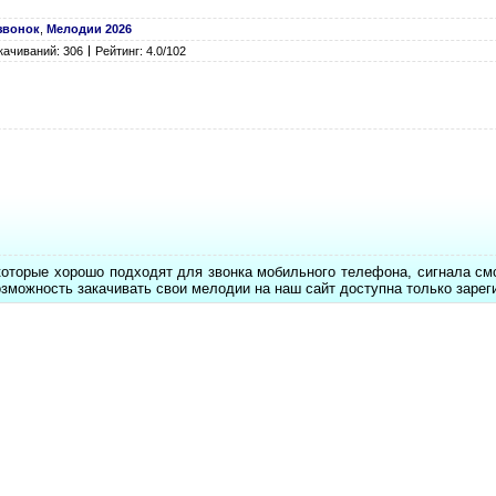
звонок
,
Мелодии 2026
качиваний: 306
Рейтинг: 4.0/102
которые хорошо подходят для звонка мобильного телефона, сигнала см
озможность закачивать свои мелодии на наш сайт доступна только заре