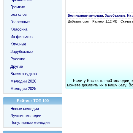
Громкие
Без слов
Бесплатные мелодии
,
Зарубежные
,
На 
Голосовые
Добавил: user
Размер: 1.12 МБ
Скачива
Классика
Из фильмов
Клубные
Зарубежные
Русские
Другие
Вместо гудков
Если у Вас есть mp3 мелодии, 
Мелодии 2026
можете добавить их в нашу базу. В
Мелодии 2025
Рейтинг ТОП 100
Новые мелодии
Лучшие мелодии
Популярные мелодии