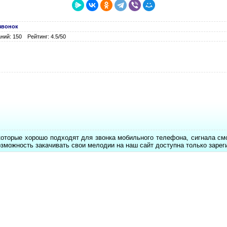
звонок
ний: 150
Рейтинг: 4.5/50
которые хорошо подходят для звонка мобильного телефона, сигнала см
озможность закачивать свои мелодии на наш сайт доступна только заре