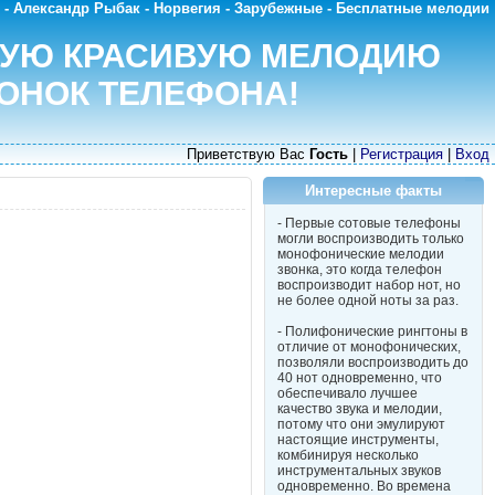
 - Александр Рыбак - Норвегия - Зарубежные - Бесплатные мелодии
МУЮ КРАСИВУЮ МЕЛОДИЮ
ОНОК ТЕЛЕФОНА!
Приветствую Вас
Гость
|
Регистрация
|
Вход
Интересные факты
- Первые сотовые телефоны
могли воспроизводить только
монофонические мелодии
звонка, это когда телефон
воспроизводит набор нот, но
не более одной ноты за раз.
- Полифонические рингтоны в
отличие от монофонических,
позволяли воспроизводить до
40 нот одновременно, что
обеспечивало лучшее
качество звука и мелодии,
потому что они эмулируют
настоящие инструменты,
комбинируя несколько
инструментальных звуков
одновременно. Во времена