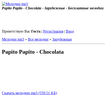
Papito Papito - Chocolata - Зарубежные - Бесплатные мелодии
Приветствую Вас
Гость
|
Регистрация
|
Вход
Мелодии mp3
»
Все мелодии
»
Зарубежные
Papito Papito - Chocolata
Скачать мелодию mp3 (559.51 KБ)