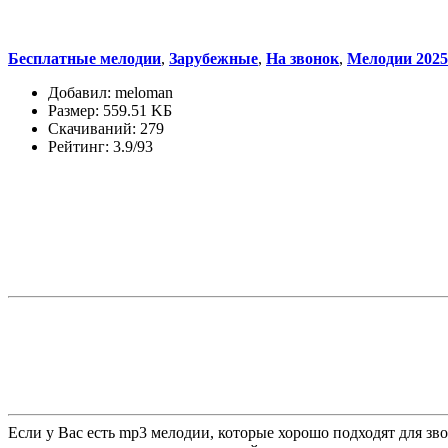
Бесплатные мелодии
,
Зарубежные
,
На звонок
,
Мелодии 2025
Добавил: meloman
Размер: 559.51 KБ
Скачиваний: 279
Рейтинг: 3.9/93
Если у Вас есть mp3 мелодии, которые хорошо подходят для зв